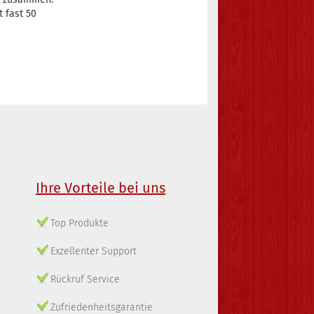
t fast 50
Ihre Vorteile bei uns
Top Produkte
Exzellenter Support
Rückruf Service
Zufriedenheitsgarantie