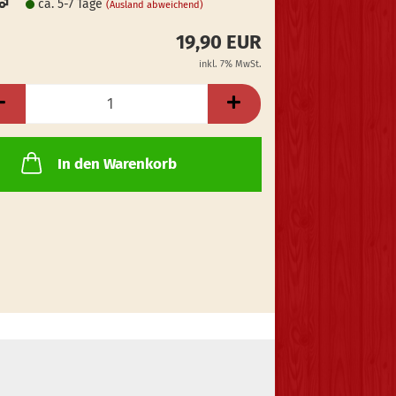
ca. 5-7 Tage
(Ausland abweichend)
19,90 EUR
inkl. 7% MwSt.
In den Warenkorb