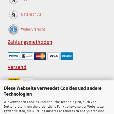
Datenschutz
Widerrufsrecht
Zahlungsmethoden
Versand
Diese Webseite verwendet Cookies und andere
Ihre Vorteile bei uns
Technologien
Wir verwenden Cookies und ähnliche Technologien, auch von
Top Produkte
Drittanbietern, um die ordentliche Funktionsweise der Website zu
gewährleisten, die Nutzung unseres Angebotes zu analysieren und