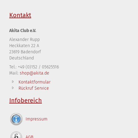
Kontakt
Akita Club e.V.
Alexander Rupp
Heckkaten 22 A
23619 Badendorf
Deutschland
Tel.: +49 (0)152 / 05625516
Mail:
shop@akita.de
Kontaktformular
Rückruf Service
Infobereich
Impressum
AGB