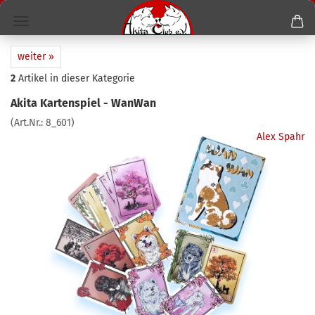
weiter »
2
Artikel in dieser Kategorie
Akita Kartenspiel - WanWan
(Art.Nr.:
8_601
)
Alex Spahr