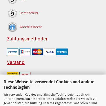
Datenschutz
Widerrufsrecht
Zahlungsmethoden
Versand
Diese Webseite verwendet Cookies und andere
Ihre Vorteile bei uns
Technologien
Wir verwenden Cookies und ähnliche Technologien, auch von
Top Produkte
Drittanbietern, um die ordentliche Funktionsweise der Website zu
gewährleisten, die Nutzung unseres Angebotes zu analysieren und