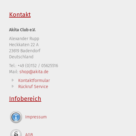
Kontakt
Akita Club e.V.
Alexander Rupp
Heckkaten 22 A
23619 Badendorf
Deutschland
Tel.: +49 (0)152 / 05625516
Mail:
shop@akita.de
Kontaktformular
Rückruf Service
Infobereich
Impressum
AGB